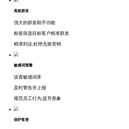
高效群发
强大的群发助手功能
标签筛选目标客户精准群发
精准到达,杜绝无效营销
敏感词预警
设置敏感词库
及时警告并上报
规范员工行为,提升形象
保护客资