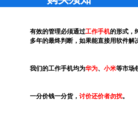
有效的管理必须通过
工作手机
的形式，
多年的最终判断，如果能直接用软件解
我们的工作手机均为
华为
、
小米
等市场
一分价钱一分货，
讨价还价者勿扰
。