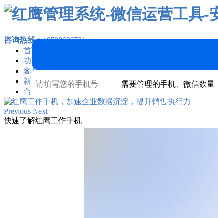
咨询热线：
18588603721
首页
功能介绍
客户案例
新闻资讯
合作加盟
Previous
Next
快速了解红鹰工作手机