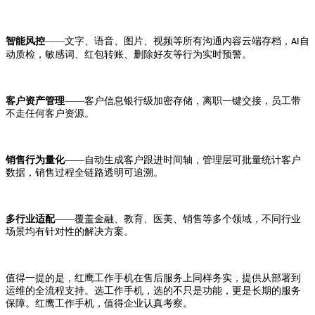
智能风控
——文字、语音、图片、视频等所有沟通内容云端存档，
自
AI
动质检，敏感词、红包转账、删除好友等行为实时预警。
客户资产管理
——客户信息银行级加密存储，离职一键交接，员工带
不走任何客户资源。
销售行为量化
——自动生成客户跟进时间轴，管理层可批量统计客户
数据，销售过程全链路透明可追溯。
多行业适配
——覆盖金融、教育、医美、销售等多个领域，不同行业
场景均有针对性的解决方案。
值得一提的是，红鹰工作手机在售后服务上同样务实，提供从部署到
运维的全流程支持。选工作手机，选的不只是功能，更是长期的服务
保障。红鹰工作手机，值得企业认真考察。