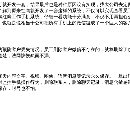
行就开发一套，结果最后也是种种原因没有实现，找大公司去定
了解到原来红鹰就开发了一套这样的系统，不仅可以实现查看员
解红鹰工作手机系统，仔细一看功能十分满意，不仅不用再担心
，也就是说相当于公司把所有手机上的微信组成了一个巨大的客
的预防客户丢失情况，员工删除客户微信不存在的，就算删除了
楚楚，法网恢恢疏而不漏。
聊天内容文字、视频、图像、语音消息等记录永久保存。一旦出
时监控手机操作行为，删除联系人，删除聊天记录，消息含敏感
保存，封号也不怕。