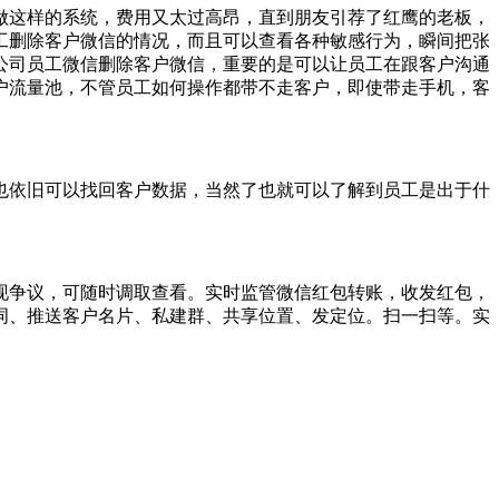
做这样的系统，费用又太过高昂，直到朋友引荐了红鹰的老板，
工删除客户微信的情况，而且可以查看各种敏感行为，瞬间把张
公司员工微信删除客户微信，重要的是可以让员工在跟客户沟通
户流量池，不管员工如何操作都带不走客户，即使带走手机，客
也依旧可以找回客户数据，当然了也就可以了解到员工是出于什
现争议，可随时调取查看。实时监管微信红包转账，收发红包，
词、推送客户名片、私建群、共享位置、发定位。扫一扫等。实