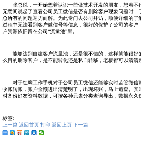
张总说，一开始想着认识一些做技术开发的朋友，想着不
无意间说起了查看公司员工微信是否有删除客户现象问题时，
总所有的问题迎刃而解。为此专门去公司拜访，顺便详细的了
过程中无法看到客户微信号等信息，很好的保护了公司的客户
户资源依旧留在公司“流量池”里。
能够达到自建客户流量池，还是很不错的，这样就能很好
么目的删除客户，是不能转化还是私自转移，老板都可以清清
对于红鹰工作手机对于公司员工微信还能够实时监管微信
收账转账，账户金额进出清楚明了，出现坏账，马上追查。实
时备份好友资料数据，可按各种元素分类查询导出，数据永久
标签:
上一篇
返回首页
打印
返回上页
下一篇