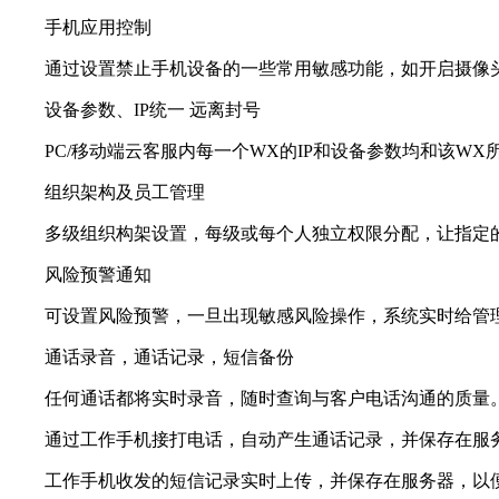
手机应用控制
通过设置禁止手机设备的一些常用敏感功能，如开启摄像头
设备参数、IP统一 远离封号
PC/移动端云客服内每一个WX的IP和设备参数均和该WX所
组织架构及员工管理
多级组织构架设置，每级或每个人独立权限分配，让指定的
风险预警通知
可设置风险预警，一旦出现敏感风险操作，系统实时给管理
通话录音，通话记录，短信备份
任何通话都将实时录音，随时查询与客户电话沟通的质量
通过工作手机接打电话，自动产生通话记录，并保存在服务
工作手机收发的短信记录实时上传，并保存在服务器，以