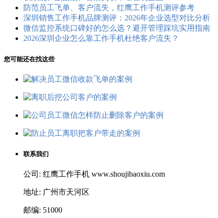
防范员工飞单、客户流失，红鹰工作手机测评参考
深圳销售工作手机品牌测评：2026年企业选型对比分析
微信监控系统口碑好的怎么选？避开管理踩坑实用指南
2026深圳企业怎么靠工作手机杜绝客户流失？
您可能还在找这些
联系我们
公司: 红鹰工作手机 www.shoujibaoxiu.com
地址: 广州市天河区
邮编: 51000