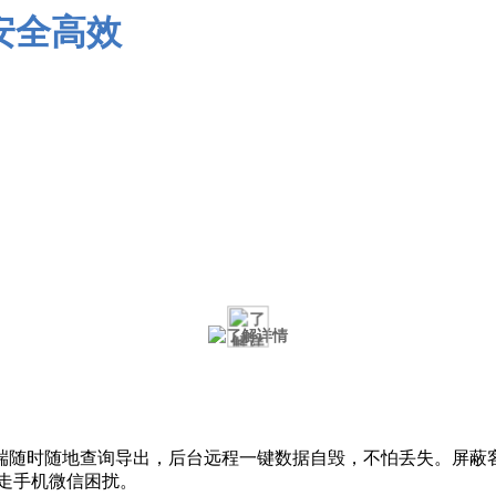
端随时随地查询导出，后台远程一键数据自毁，不怕丢失。屏蔽
走手机微信困扰。