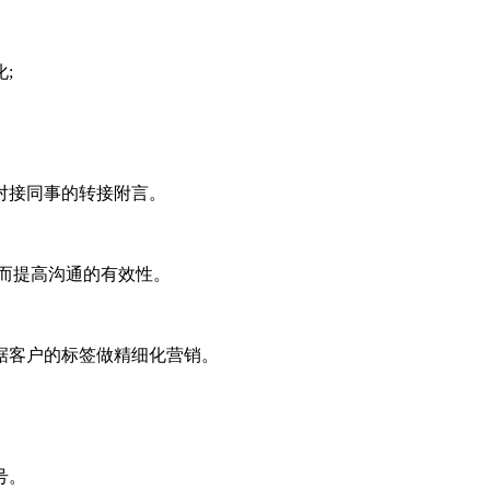
;
对接同事的转接附言。
而提高沟通的有效性。
据客户的标签做精细化营销。
号。