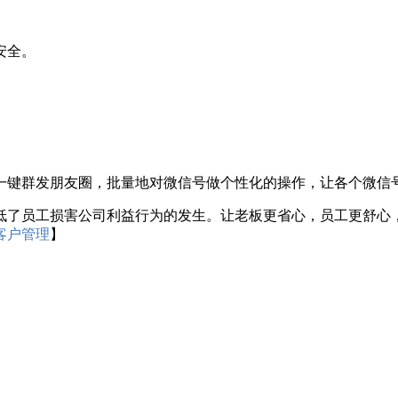
安全。
键群发朋友圈，批量地对微信号做个性化的操作，让各个微信号
员工损害公司利益行为的发生。让老板更省心，员工更舒心，
客户管理
】