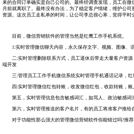
来的合同订单确实是自己公司的。最终经调查发现，员工在微
月前就离职了。最终没有办法，为了稳定客户情绪，维护公司
资源。这次员工走私单的时间，让公司李总很心寒，觉得平时
目前，微信营销软件的管理当然是红鹰工作手机系统。
1:实时管理微信聊天内容，永久保存文字、视频、图像、语
二:实时管理删除联系方式，员工退休后带走大量客户资源，
端开发
三:管理员工工作手机微信系统实时管理手机通话记录，红鹰
四:实时管理微信红包转账，收发微信红包，收款转账，账
第五，实时管理信息包含敏感词汇，如骂人、政治敏感词汇
第六，实时管理推送的客户名片，有的员工将准客户推给自
对于功能性那么强大的管理微信营销软件你能错过吗?推荐