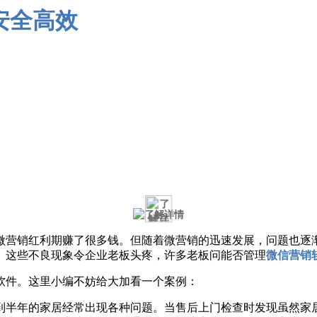
营销红利期赚了很多钱。但随着微营销的迅速发展，问题也逐渐
。这些不良现象令企业老板头疼，许多老板问能否管理
微信营销
件。这里小编不妨给大加看一个案例：
半年的家居经常出现各种问题。当售后上门检查时发现虽然家居