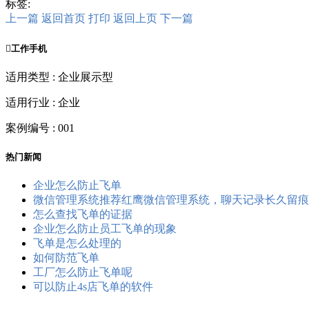
标签:
上一篇
返回首页
打印
返回上页
下一篇

工作手机
适用类型 : 企业展示型
适用行业 : 企业
案例编号 : 001
热门新闻
企业怎么防止飞单
微信管理系统推荐红鹰微信管理系统，聊天记录长久留痕
怎么查找飞单的证据
企业怎么防止员工飞单的现象
飞单是怎么处理的
如何防范飞单
工厂怎么防止飞单呢
可以防止4s店飞单的软件