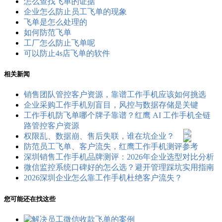
怎么查找飞单的证据
企业怎么防止员工飞单的现象
飞单是怎么处理的
如何防范飞单
工厂怎么防止飞单呢
可以防止4s店飞单的软件
相关新闻
销售团队管控客户资源，靠谱工作手机应该如何挑选
企业采购工作手机别盲目，风控与数据存储是关键
工作手机防飞单哪个牌子靠谱？红鹰 AI 工作手机全链
路管控客户资源
权限乱、数据崩、售后失联，谁在坑企业？
防范员工飞单、客户流失，红鹰工作手机测评参考
深圳销售工作手机品牌测评：2026年企业选型对比分析
微信监控系统口碑好的怎么选？避开管理踩坑实用指南
2026深圳企业怎么靠工作手机杜绝客户流失？
您可能还在找这些