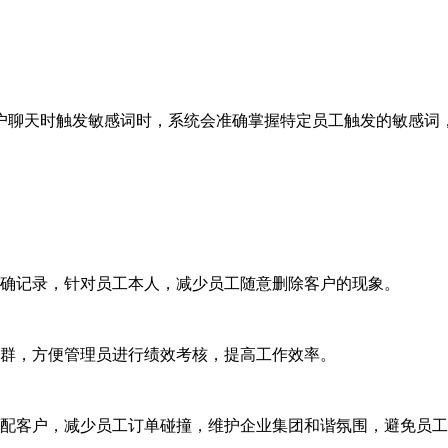
户聊天时触发敏感词时，系统会准确掌握特定员工触发的敏感词
准确记录，针对员工本人，减少员工随意删除
客户
的现象。
加群，方便管理员进行绩效考核，提高工作效率。
分配客户，减少员工订单碰撞，维护企业集团和谐氛围，避免员