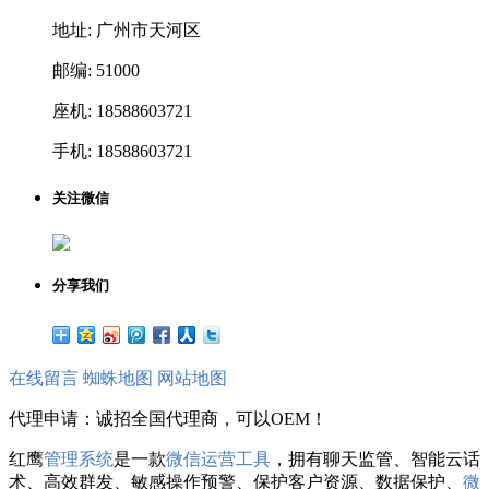
地址: 广州市天河区
邮编: 51000
座机: 18588603721
手机: 18588603721
关注微信
分享我们
在线留言
蜘蛛地图
网站地图
代理申请：诚招全国代理商，可以OEM！
红鹰
管理系统
是一款
微信运营工具
，拥有聊天监管、智能云话
术、高效群发、敏感操作预警、保护客户资源、数据保护、
微