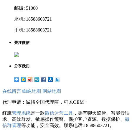
邮编: 51000
座机: 18588603721
手机: 18588603721
关注微信
分享我们
在线留言
蜘蛛地图
网站地图
代理申请：诚招全国代理商，可以OEM！
红鹰
管理系统
是一款
微信运营工具
，拥有聊天监管、智能云话
术、高效群发、敏感操作预警、保护客户资源、数据保护、
微
信群管理
等功能，安全高效。联系电话:18588603721。