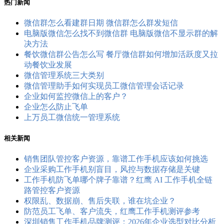
热门新闻
微信群怎么看建群日期 微信群怎么群发短信
电脑版微信怎么找不到微信群 电脑版微信不显示群的解
决方法
餐饮微信群公告怎么写 餐厅微信群如何增加活跃度又拉
动餐饮业发展
微信管理系统三大类别
微信管理助手如何实现员工微信管理会话记录
企业如何监控微信上的客户？
企业怎么防止飞单
上万员工微信统一管理系统
相关新闻
销售团队管控客户资源，靠谱工作手机应该如何挑选
企业采购工作手机别盲目，风控与数据存储是关键
工作手机防飞单哪个牌子靠谱？红鹰 AI 工作手机全链
路管控客户资源
权限乱、数据崩、售后失联，谁在坑企业？
防范员工飞单、客户流失，红鹰工作手机测评参考
深圳销售工作手机品牌测评：2026年企业选型对比分析