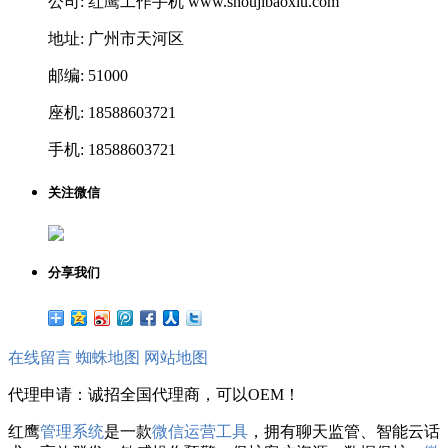
公司: 红鹰工作手机 www.shoujibaoxiu.com
地址: 广州市天河区
邮编: 51000
座机: 18588603721
手机: 18588603721
关注微信
分享我们
在线留言
蜘蛛地图
网站地图
代理申请：诚招全国代理商，可以OEM！
红鹰
管理系统
是一款
微信运营工具
，拥有聊天监管、智能云话