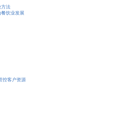
决方法
动餐饮业发展
路管控客户资源