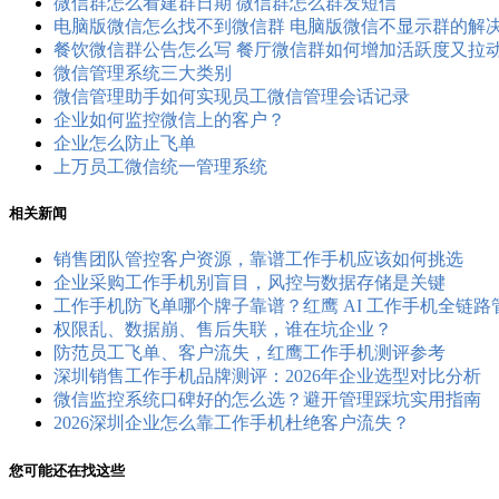
微信群怎么看建群日期 微信群怎么群发短信
电脑版微信怎么找不到微信群 电脑版微信不显示群的解
餐饮微信群公告怎么写 餐厅微信群如何增加活跃度又拉
微信管理系统三大类别
微信管理助手如何实现员工微信管理会话记录
企业如何监控微信上的客户？
企业怎么防止飞单
上万员工微信统一管理系统
相关新闻
销售团队管控客户资源，靠谱工作手机应该如何挑选
企业采购工作手机别盲目，风控与数据存储是关键
工作手机防飞单哪个牌子靠谱？红鹰 AI 工作手机全链
权限乱、数据崩、售后失联，谁在坑企业？
防范员工飞单、客户流失，红鹰工作手机测评参考
深圳销售工作手机品牌测评：2026年企业选型对比分析
微信监控系统口碑好的怎么选？避开管理踩坑实用指南
2026深圳企业怎么靠工作手机杜绝客户流失？
您可能还在找这些