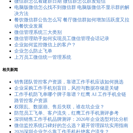
微信群怎么看建群日期 微信群怎么群发短信
电脑版微信怎么找不到微信群 电脑版微信不显示群的解
决方法
餐饮微信群公告怎么写 餐厅微信群如何增加活跃度又拉
动餐饮业发展
微信管理系统三大类别
微信管理助手如何实现员工微信管理会话记录
企业如何监控微信上的客户？
企业怎么防止飞单
上万员工微信统一管理系统
相关新闻
销售团队管控客户资源，靠谱工作手机应该如何挑选
企业采购工作手机别盲目，风控与数据存储是关键
工作手机防飞单哪个牌子靠谱？红鹰 AI 工作手机全链
路管控客户资源
权限乱、数据崩、售后失联，谁在坑企业？
防范员工飞单、客户流失，红鹰工作手机测评参考
深圳销售工作手机品牌测评：2026年企业选型对比分析
微信监控系统口碑好的怎么选？避开管理踩坑实用指南
2026深圳企业怎么靠工作手机杜绝客户流失？