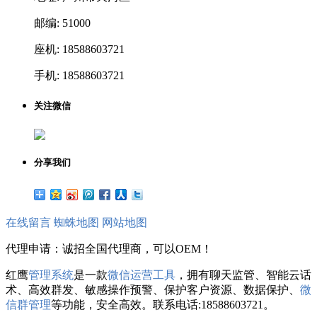
邮编: 51000
座机: 18588603721
手机: 18588603721
关注微信
分享我们
在线留言
蜘蛛地图
网站地图
代理申请：诚招全国代理商，可以OEM！
红鹰
管理系统
是一款
微信运营工具
，拥有聊天监管、智能云话
术、高效群发、敏感操作预警、保护客户资源、数据保护、
微
信群管理
等功能，安全高效。联系电话:18588603721。