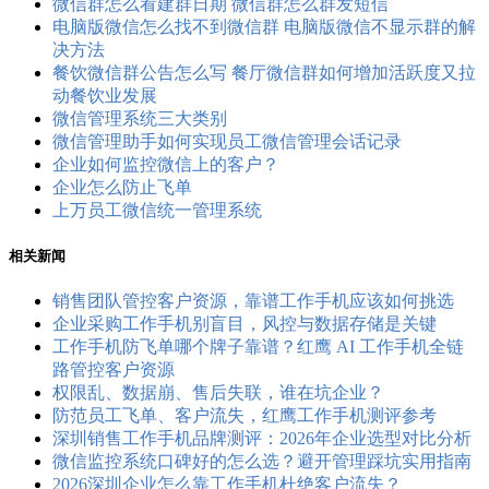
微信群怎么看建群日期 微信群怎么群发短信
电脑版微信怎么找不到微信群 电脑版微信不显示群的解
决方法
餐饮微信群公告怎么写 餐厅微信群如何增加活跃度又拉
动餐饮业发展
微信管理系统三大类别
微信管理助手如何实现员工微信管理会话记录
企业如何监控微信上的客户？
企业怎么防止飞单
上万员工微信统一管理系统
相关新闻
销售团队管控客户资源，靠谱工作手机应该如何挑选
企业采购工作手机别盲目，风控与数据存储是关键
工作手机防飞单哪个牌子靠谱？红鹰 AI 工作手机全链
路管控客户资源
权限乱、数据崩、售后失联，谁在坑企业？
防范员工飞单、客户流失，红鹰工作手机测评参考
深圳销售工作手机品牌测评：2026年企业选型对比分析
微信监控系统口碑好的怎么选？避开管理踩坑实用指南
2026深圳企业怎么靠工作手机杜绝客户流失？