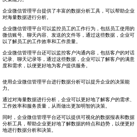
企业微信管理平台提供了丰富的数据分析工具，可以帮助企业
对海量数据进行分析。
企业微信管理平台可以监控员工的工作行为，包括员工使用的
微信账号、聊天内容、发送的文件等，通过这些数据，企业可
以了解员工的工作效率和工作质量。
企业微信管理平台还可以监控客户沟通内容，包括客户的对话
记录、聊天记录等，通过这些数据，企业可以了解客户的满意
度和需求，以便更好地为客户提供服务。
使用企业微信管理平台进行数据分析可以提升企业的决策能
力。
通过对海量数据进行分析，企业可以更好地了解客户的需求、
工作效率和服务质量，从而做出更加明智的决策。
同时，企业微信管理平台还可以提供可视化的数据报表和数据
分析工具，帮助企业更好地了解数据的特点和趋势，以便更好
地进行数据分析和决策。