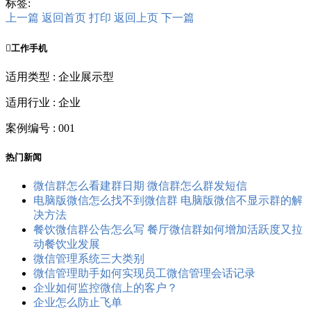
标签:
上一篇
返回首页
打印
返回上页
下一篇

工作手机
适用类型 : 企业展示型
适用行业 : 企业
案例编号 : 001
热门新闻
微信群怎么看建群日期 微信群怎么群发短信
电脑版微信怎么找不到微信群 电脑版微信不显示群的解
决方法
餐饮微信群公告怎么写 餐厅微信群如何增加活跃度又拉
动餐饮业发展
微信管理系统三大类别
微信管理助手如何实现员工微信管理会话记录
企业如何监控微信上的客户？
企业怎么防止飞单