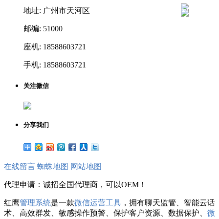
地址: 广州市天河区
邮编: 51000
座机: 18588603721
手机: 18588603721
关注微信
分享我们
在线留言
蜘蛛地图
网站地图
代理申请：诚招全国代理商，可以OEM！
红鹰
管理系统
是一款
微信运营工具
，拥有聊天监管、智能云话
术、高效群发、敏感操作预警、保护客户资源、数据保护、
微