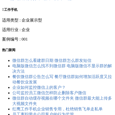

工作手机
适用类型 : 企业展示型
适用行业 : 企业
案例编号 : 001
热门新闻
微信群怎么看建群日期 微信群怎么群发短信
电脑版微信怎么找不到微信群 电脑版微信不显示群的解
决方法
餐饮微信群公告怎么写 餐厅微信群如何增加活跃度又拉
动餐饮业发展
企业如何监控微信上的客户？
公司监控员工​微信怎样防止删除客户微信
微信群自动缓存视频在哪个文件夹 微信群最大能上传多
大视频文件夹
红鹰工作手机企业销售专用，杜绝销售飞单走私单
员工离职带走公司客户的行为监管