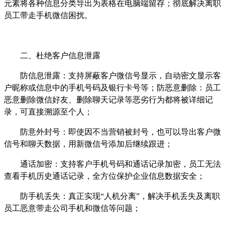
元素将各种信息分类导出为表格在电脑端留存；彻底解决离职
员工带走手机微信困扰。
二、杜绝客户信息泄露
防信息泄露：支持屏蔽客户微信号显示，自动密文显示客
户昵称或信息中的手机号码及银行卡号等；防恶意删除：员工
恶意删除微信好友、删除聊天记录等恶劣行为都将被详细记
录，可直接溯源至个人；
防意外封号：即使因不当营销被封号，也可以导出客户微
信号和聊天数据，用新微信号添加后继续跟进；
通话加密：支持客户手机号码和通话记录加密，员工无法
查看手机历史通话记录，全方位保护企业信息数据安全；
防手机丢失：真正实现
“人机分离”，解决手机丢失及离职
员工恶意带走公司手机和微信等问题；