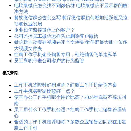
电脑版微信怎么找不到微信群 电脑版微信不显示群的解
决方法
餐饮微信群公告怎么写 餐厅微信群如何增加活跃度又拉
动餐饮业发展
企业如何监控微信上的客户？
公司监控员工​微信怎样防止删除客户微信
微信群自动缓存视频在哪个文件夹 微信群最大能上传多
大视频文件夹
红鹰工作手机企业销售专用，杜绝销售飞单走私单
员工离职带走公司客户的行为监管
相关新闻
工作手机选哪种好用点的？红鹰工作手机给你答案
工作手机买哪家比较好一点？
便宜办公工作手机哪个性价比高？2026年选型不踩坑指
南
员工用什么工作手机合适？红鹰工作手机让销售管理省
心
合适的工作手机推荐哪款？多数企业销售团队都在用红
鹰工作手机