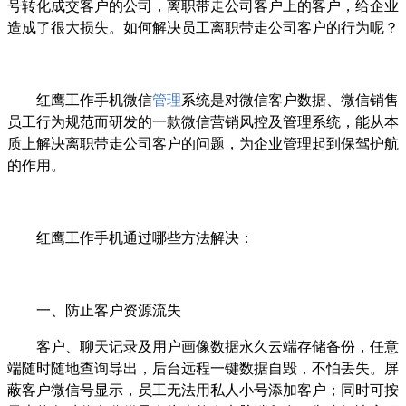
号转化成交客户的公司
，
离职带走公司客户
上的客户
，给企业
造成了很大损失。
如何解决员工
离职带走公司客户
的行为呢？
红鹰工作手机微信
管理
系统是对微信客户数据、微信销售
员工行为规范而研发的一款微信营销风控及管理系统，能从本
质上解决
离职带走公司客户
的问题，为企业管理起到保驾护航
的作用。
红鹰工作手机通过哪些方法解决：
一、防止客户资源流失
客户、聊天记录及用户画像数据永久云端存储备份，任意
端随时随地查询导出，后台远程一键数据自毁，不怕丢失。屏
蔽客户微信号显示，员工无法用私人小号添加客户；同时可按