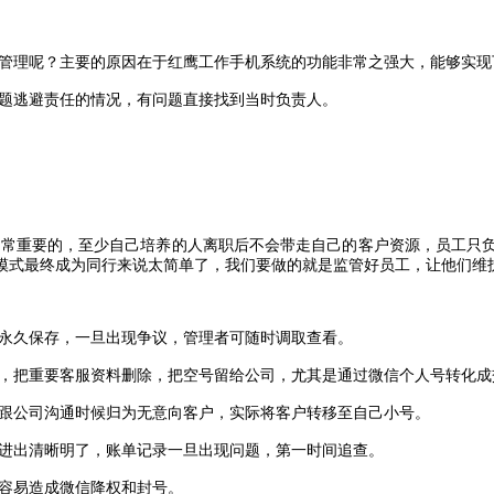
管理呢？主要的原因在于红鹰工作手机系统的功能非常之强大，能够实现
题逃避责任的情况，有问题直接找到当时负责人。
非常重要的，至少自己培养的人离职后不会带走自己的客户资源，员工只
模式最终成为同行来说太简单了，我们要做的就是监管好员工，让他们维
永久保存，一旦出现争议，管理者可随时调取查看。
，把重要客服资料删除，把空号留给公司，尤其是通过微信个人号转化成
跟公司沟通时候归为无意向客户，实际将客户转移至自己小号。
进出清晰明了，账单记录一旦出现问题，第一时间追查。
容易造成微信降权和封号。