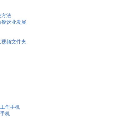
决方法
动餐饮业发展
大视频文件夹
工作手机
手机