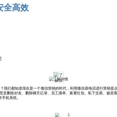
呢
呢？我们都知道现在是一个微信营销的时代，利用微信跟电话进行营销是
恶意删除好友、删除聊天记录、员工撞单、索要红包、私下交易、贩卖
作手机系统。