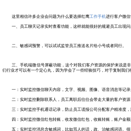
这里相信许多企业会问题为什么要选择红鹰
工作手机
进行客户微信
一、员工聊天记录实时查看功能，这样就能很好的规避员工出现问
二、敏感词预警，可以试试监管员工推送名片给小号或者同行。
三、
手机端微信号屏蔽功能，这个对我们客户资源的保护来说是
们行业才可以有一个定心丸，因为学会了一些经验技巧，对于复制我们
一：实时监控微信聊天内容，文字、视频、图像、语音消息等记录
二：实时监控删除联系人，员工离职后往往会带走大量的客户资源
三：实时监控手机通话记录，防止员工谎报公司分配客户精准度，
四：实时监控微信红包转账，收发微信红包，收账转账，账户金额
五：实时监控消息含敏感词，比如骂人的话，政、治敏感词语。很