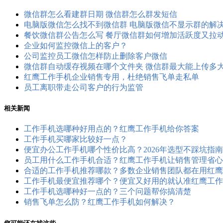
微信群怎么看建群日期 微信群怎么群发短信
电脑版微信怎么找不到微信群 电脑版微信不显示群的解
餐饮微信群公告怎么写 餐厅微信群如何增加活跃度又拉
企业如何监控微信上的客户？
公司监控员工​微信怎样防止删除客户微信
微信群自动缓存视频在哪个文件夹 微信群最大能上传多
红鹰工作手机企业销售专用，杜绝销售飞单走私单
员工离职带走公司客户的行为监管
相关新闻
工作手机选哪种好用点的？红鹰工作手机给你答案
工作手机买哪家比较好一点？
便宜办公工作手机哪个性价比高？2026年选型不踩坑指南
员工用什么工作手机合适？红鹰工作手机让销售管理省心
合适的工作手机推荐哪款？多数企业销售团队都在用红鹰
工作手机最便宜推荐哪个？便宜又好用的就认准红鹰工作
工作手机选哪种好一点的？三个问题帮你搞清楚
销售飞单怎么防？红鹰工作手机如何解决？