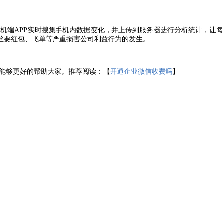
手机端
APP实时搜集手机内数据变化，并上传到服务器进行分析统计，让
丝要红包、飞单等严重损害公司利益行为的发生。
能够更好的帮助大家。推荐阅读：【
开通企业微信收费吗
】