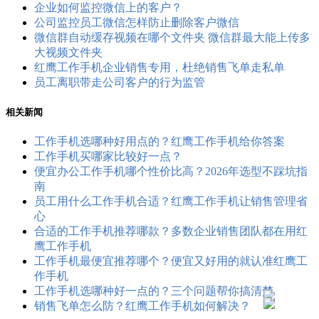
企业如何监控微信上的客户？
公司监控员工​微信怎样防止删除客户微信
微信群自动缓存视频在哪个文件夹 微信群最大能上传多
大视频文件夹
红鹰工作手机企业销售专用，杜绝销售飞单走私单
员工离职带走公司客户的行为监管
相关新闻
工作手机选哪种好用点的？红鹰工作手机给你答案
工作手机买哪家比较好一点？
便宜办公工作手机哪个性价比高？2026年选型不踩坑指
南
员工用什么工作手机合适？红鹰工作手机让销售管理省
心
合适的工作手机推荐哪款？多数企业销售团队都在用红
鹰工作手机
工作手机最便宜推荐哪个？便宜又好用的就认准红鹰工
作手机
工作手机选哪种好一点的？三个问题帮你搞清楚
销售飞单怎么防？红鹰工作手机如何解决？