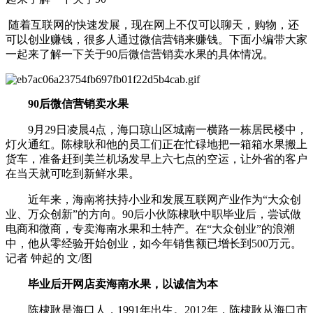
随着互联网的快速发展，现在网上不仅可以聊天，购物，还
可以创业赚钱，很多人通过微信营销来赚钱。下面小编带大家
一起来了解一下关于90后微信营销卖水果的具体情况。
90后微信营销卖水果
9月29日凌晨4点，海口琼山区城南一横路一栋居民楼中，
灯火通红。陈棣耿和他的员工们正在忙碌地把一箱箱水果搬上
货车，准备赶到美兰机场发早上六七点的空运，让外省的客户
在当天就可吃到新鲜水果。
近年来，海南将扶持小业和发展互联网产业作为“大众创
业、万众创新”的方向。90后小伙陈棣耿中职毕业后，尝试做
电商和微商，专卖海南水果和土特产。在“大众创业”的浪潮
中，他从零经验开始创业，如今年销售额已增长到500万元。
记者 钟起的 文/图
毕业后开网店卖海南水果，以诚信为本
陈棣耿是海口人，1991年出生。2012年，陈棣耿从海口市