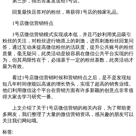
第三步，猜出答案发送给1号店。
回复最快且答对的粉丝，将获得1号店的独家礼品。
1号店微信营销特点
1号店微信营销模式实现成本低，并且巧妙利用奖品吸引
粉丝的关注，对粉丝进行物质上的刺激，进而刺激粉丝回复问
答，通过互动来提高微信粉丝的活跃度，提升公共账号的粉丝
质量，毫无疑问，此类活动是较容易在微信公共平台实现的行
为，但其局限性在于，必须基于一定的粉丝基数，此类活动才
最为有效。
看过1号店微信营销时候和营销特点之后，是不是发现短
短几年时间便能以高速的增长势头，实现了超高的销售业绩。
他们利用微信这个平台在营销方面有许多新颖的创意点非常值
得大家去学习研究一番。
上文介绍了关于1号店微信营销的相关内容，为了帮助更
多网友，我们整理了大量的微信营销资讯，感兴趣的朋友可以
关注我们网站哦。
标签: