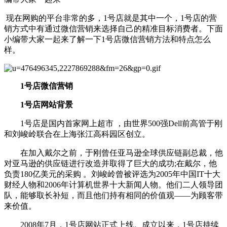
现在网购的平台非常的多，1号店就是其中一个，1号店的营
销方式中有通过微信营销来选择自己的精准目标消费者。下面
小编带大家一起来了解一下1号店微信营销方法和特点怎么
样。
1号店微信营销
1号店网站背景
1号店是国内首家网上超市 ，由世界500强Dell前高管于刚
和刘峻岭联合在上海张江高科园区创立。
在加入戴尔之前，于刚曾任亚马逊全球供应链副总裁，他
对亚马逊的供应链进行改造并取得了巨大的成功;在戴尔，他
负责180亿美元的采购 。刘峻岭曾被评选为2005年中国IT十大
财经人物和2006年计算机世界十大新闻人物。他们二人领导团
队，能够取长补短，而且他们持有相同的价值观——为顾客带
来价值。
2008年7月，1号店网站正式上线。成立以来，1号店持续