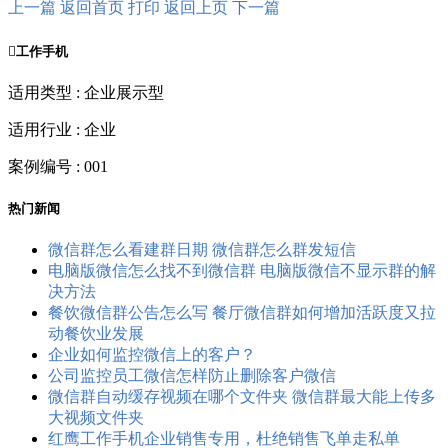
上一篇
返回首页
打印
返回上页
下一篇

工作手机
适用类型 : 企业展示型
适用行业 : 企业
案例编号 : 001
热门新闻
微信群怎么看建群日期 微信群怎么群发短信
电脑版微信怎么找不到微信群 电脑版微信不显示群的解
决方法
餐饮微信群公告怎么写 餐厅微信群如何增加活跃度又拉
动餐饮业发展
企业如何监控微信上的客户？
公司监控员工​微信怎样防止删除客户微信
微信群自动缓存视频在哪个文件夹 微信群最大能上传多
大视频文件夹
红鹰工作手机企业销售专用，杜绝销售飞单走私单