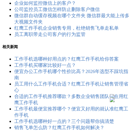
企业如何监控微信上的客户？
公司监控员工​微信怎样防止删除客户微信
微信群自动缓存视频在哪个文件夹 微信群最大能上传多
大视频文件夹
红鹰工作手机企业销售专用，杜绝销售飞单走私单
员工离职带走公司客户的行为监管
相关新闻
工作手机选哪种好用点的？红鹰工作手机给你答案
工作手机买哪家比较好一点？
便宜办公工作手机哪个性价比高？2026年选型不踩坑指
南
员工用什么工作手机合适？红鹰工作手机让销售管理省
心
合适的工作手机推荐哪款？多数企业销售团队都在用红
鹰工作手机
工作手机最便宜推荐哪个？便宜又好用的就认准红鹰工
作手机
工作手机选哪种好一点的？三个问题帮你搞清楚
销售飞单怎么防？红鹰工作手机如何解决？