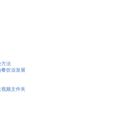
决方法
动餐饮业发展
大视频文件夹