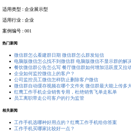
适用类型 : 企业展示型
适用行业 : 企业
案例编号 : 001
热门新闻
微信群怎么看建群日期 微信群怎么群发短信
电脑版微信怎么找不到微信群 电脑版微信不显示群的解
餐饮微信群公告怎么写 餐厅微信群如何增加活跃度又拉
企业如何监控微信上的客户？
公司监控员工​微信怎样防止删除客户微信
微信群自动缓存视频在哪个文件夹 微信群最大能上传多
红鹰工作手机企业销售专用，杜绝销售飞单走私单
员工离职带走公司客户的行为监管
相关新闻
工作手机选哪种好用点的？红鹰工作手机给你答案
工作手机买哪家比较好一点？