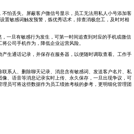
不怕丢失。屏蔽客户微信号显示，员工无法用私人小号添加客
，设置敏感词触发预警，炼优秀话术，排查消极怠工，及时对相
然，一旦有敏感行为发生，可第一时间追查到对应的手机或微信
工将公司手机作为，降低企业运营风险。
产生通话记录，并保存在服务器，以便随时调取查看。工作手
联系人、删除聊天记录、消息含有敏感词、发送客户名片、私
图像、语音等消息记录实时上传、永久保存，一旦出现争议，可
管理员可将这些数据作为员工绩效考核的参考，更明细化管理团