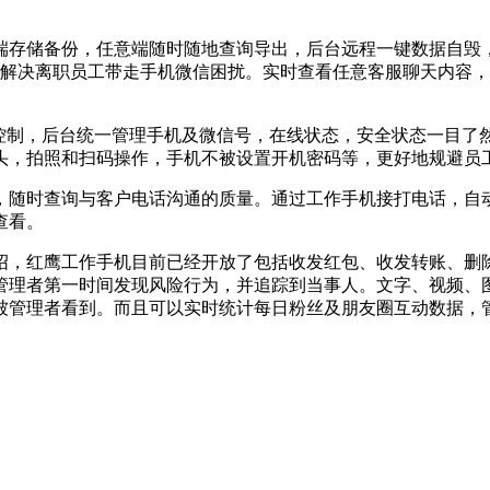
存储备份，任意端随时随地查询导出，后台远程一键数据自毁，
底解决离职员工带走手机微信困扰。实时查看任意客服聊天内容
程控制，后台统一管理手机及微信号，在线状态，安全状态一目了
头，拍照和扫码操作，手机不被设置开机密码等，更好地规避员
随时查询与客户电话沟通的质量。通过工作手机接打电话，自动
查看。
，红鹰工作手机目前已经开放了包括收发红包、收发转账、删除
管理者第一时间发现风险行为，并追踪到当事人。文字、视频、
被管理者看到。而且可以实时统计每日粉丝及朋友圈互动数据，