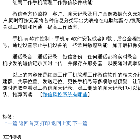
红鹰工作手机管理工作微信软件功能：
微信全方位监控：客户、聊天记录及用户画像数据永久云端
户;同时可按元素将各种信息分类导出为表格在电脑端留存;彻
关员工培训和沟通，提高工作效率。
手机app软件控制：手机app软件安装或者卸载，后台全
号。通过设置禁止手机设备的一些常用敏感功能，如开启摄像
通话录音，通话记录，短信备份：任何通话都将实时录音，
机收发的短信记录实时上传，并保存在服务器，以便随时调取
以上的内容便是红鹰工作手机管理工作微信软件的相关介绍
建群、共享位置、发送定位、更换手机号等多项敏感预警，让
随时调取查看员工微信聊天记录。员工删除的聊天记录也可以
队。推荐阅读：【
微信风控系统有哪些
】
标签:
上一篇
返回首页
打印
返回上页
下一篇

工作手机