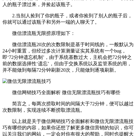
人的瓶子漂过来，并捡起该瓶子。
2.当别人捡到了你的瓶子，或者你捡到了别人的瓶子后，
你就可以通过该瓶子和另外一端的人聊天了。
微信漂流瓶无限捞原理如下：
微信漂流瓶20次的次数限制是基于时间线的，一般默认为
24小时重置，但经过多次计算测量证实其系统有一个bug，
即‘72分钟遗忘机制’，由于系统基数过大，主机会把72分钟之
前的数据选择性‘遗忘’，但由于交换系统以及监管系统的用，
并不能做到每隔72分钟刷新20次，只能做到逐项刷新。
微信网销技巧全面解析 微信无限漂流瓶技巧有哪些
简言之，每两次捞取时间的间隔大于72分钟，便可以越过
次数限制，实现连续不断捞取漂流瓶。
以上就是关于微信网销技巧全面解析和微信无限漂流瓶技
巧有哪些的内容，如果你还想了解更多微信营销的知识，你可
以关注我们的网站，一定会对你有很大的帮助，同时也提醒大