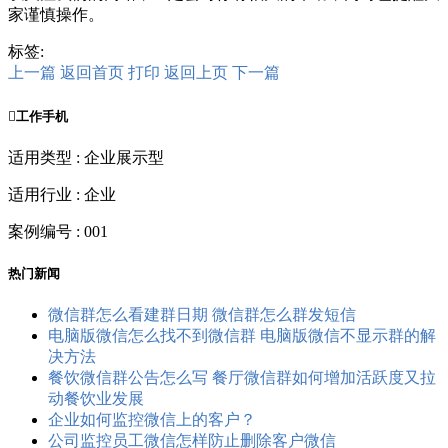
家谨慎操作。
标签:
上一篇
返回首页
打印
返回上页
下一篇

工作手机
适用类型 : 企业展示型
适用行业 : 企业
案例编号 : 001
热门新闻
微信群怎么看建群日期 微信群怎么群发短信
电脑版微信怎么找不到微信群 电脑版微信不显示群的解
决方法
餐饮微信群公告怎么写 餐厅微信群如何增加活跃度又拉
动餐饮业发展
企业如何监控微信上的客户？
公司监控员工​微信怎样防止删除客户微信