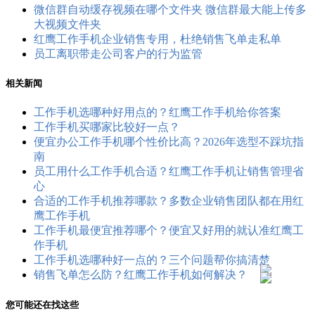
微信群自动缓存视频在哪个文件夹 微信群最大能上传多
大视频文件夹
红鹰工作手机企业销售专用，杜绝销售飞单走私单
员工离职带走公司客户的行为监管
相关新闻
工作手机选哪种好用点的？红鹰工作手机给你答案
工作手机买哪家比较好一点？
便宜办公工作手机哪个性价比高？2026年选型不踩坑指
南
员工用什么工作手机合适？红鹰工作手机让销售管理省
心
合适的工作手机推荐哪款？多数企业销售团队都在用红
鹰工作手机
工作手机最便宜推荐哪个？便宜又好用的就认准红鹰工
作手机
工作手机选哪种好一点的？三个问题帮你搞清楚
销售飞单怎么防？红鹰工作手机如何解决？
您可能还在找这些