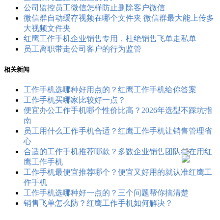
公司监控员工​微信怎样防止删除客户微信
微信群自动缓存视频在哪个文件夹 微信群最大能上传多
大视频文件夹
红鹰工作手机企业销售专用，杜绝销售飞单走私单
员工离职带走公司客户的行为监管
相关新闻
工作手机选哪种好用点的？红鹰工作手机给你答案
工作手机买哪家比较好一点？
便宜办公工作手机哪个性价比高？2026年选型不踩坑指
南
员工用什么工作手机合适？红鹰工作手机让销售管理省
心
合适的工作手机推荐哪款？多数企业销售团队都在用红
鹰工作手机
工作手机最便宜推荐哪个？便宜又好用的就认准红鹰工
作手机
工作手机选哪种好一点的？三个问题帮你搞清楚
销售飞单怎么防？红鹰工作手机如何解决？