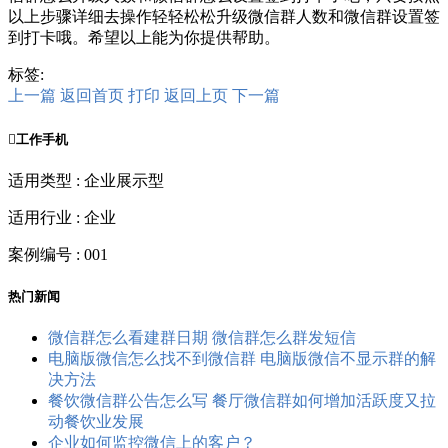
以上步骤详细去操作轻轻松松升级微信群人数和微信群设置签
到打卡哦。希望以上能为你提供帮助。
标签:
上一篇
返回首页
打印
返回上页
下一篇

工作手机
适用类型 : 企业展示型
适用行业 : 企业
案例编号 : 001
热门新闻
微信群怎么看建群日期 微信群怎么群发短信
电脑版微信怎么找不到微信群 电脑版微信不显示群的解
决方法
餐饮微信群公告怎么写 餐厅微信群如何增加活跃度又拉
动餐饮业发展
企业如何监控微信上的客户？