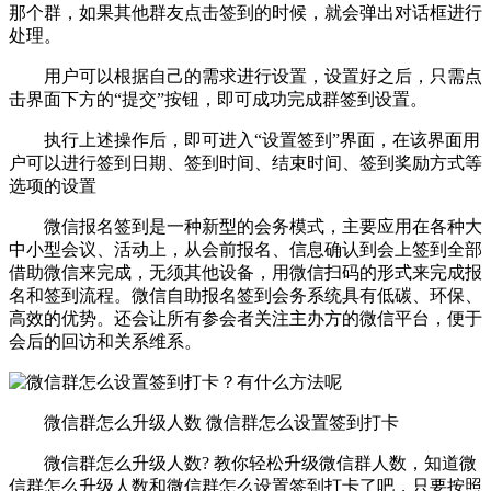
那个群，如果其他群友点击签到的时候，就会弹出对话框进行
处理。
用户可以根据自己的需求进行设置，设置好之后，只需点
击界面下方的“提交”按钮，即可成功完成群签到设置。
执行上述操作后，即可进入“设置签到”界面，在该界面用
户可以进行签到日期、签到时间、结束时间、签到奖励方式等
选项的设置
微信报名签到是一种新型的会务模式，主要应用在各种大
中小型会议、活动上，从会前报名、信息确认到会上签到全部
借助微信来完成，无须其他设备，用微信扫码的形式来完成报
名和签到流程。微信自助报名签到会务系统具有低碳、环保、
高效的优势。还会让所有参会者关注主办方的微信平台，便于
会后的回访和关系维系。
微信群怎么升级人数 微信群怎么设置签到打卡
微信群怎么升级人数? 教你轻松升级微信群人数，知道微
信群怎么升级人数和微信群怎么设置签到打卡了吧，只要按照