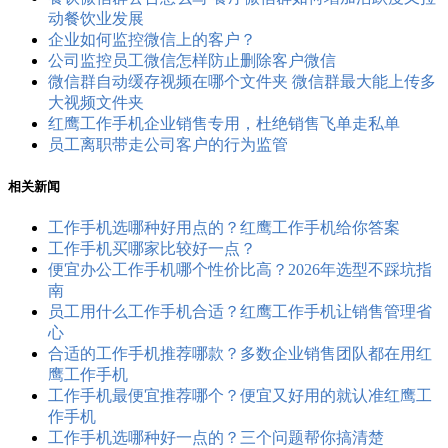
动餐饮业发展
企业如何监控微信上的客户？
公司监控员工​微信怎样防止删除客户微信
微信群自动缓存视频在哪个文件夹 微信群最大能上传多
大视频文件夹
红鹰工作手机企业销售专用，杜绝销售飞单走私单
员工离职带走公司客户的行为监管
相关新闻
工作手机选哪种好用点的？红鹰工作手机给你答案
工作手机买哪家比较好一点？
便宜办公工作手机哪个性价比高？2026年选型不踩坑指
南
员工用什么工作手机合适？红鹰工作手机让销售管理省
心
合适的工作手机推荐哪款？多数企业销售团队都在用红
鹰工作手机
工作手机最便宜推荐哪个？便宜又好用的就认准红鹰工
作手机
工作手机选哪种好一点的？三个问题帮你搞清楚