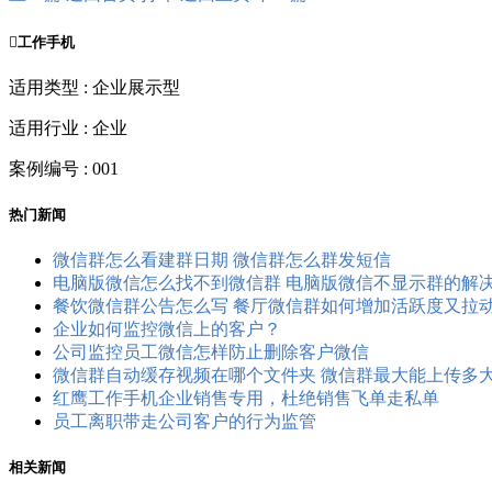

工作手机
适用类型 : 企业展示型
适用行业 : 企业
案例编号 : 001
热门新闻
微信群怎么看建群日期 微信群怎么群发短信
电脑版微信怎么找不到微信群 电脑版微信不显示群的解
餐饮微信群公告怎么写 餐厅微信群如何增加活跃度又拉
企业如何监控微信上的客户？
公司监控员工​微信怎样防止删除客户微信
微信群自动缓存视频在哪个文件夹 微信群最大能上传多
红鹰工作手机企业销售专用，杜绝销售飞单走私单
员工离职带走公司客户的行为监管
相关新闻