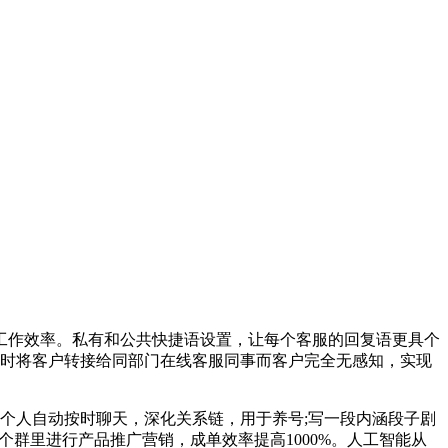
作效率。私有和公共快捷语设置，让每个客服的回复语更具个
随时将客户转接给同部门在线客服同事而客户完全无感知，实现
2个人自动按时聊天，深化关系链，用于养号;写一段内涵段子剧
0个群里进行产品推广营销，成单效率提高1000%。人工智能从