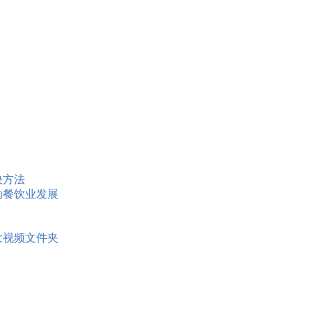
决方法
动餐饮业发展
大视频文件夹