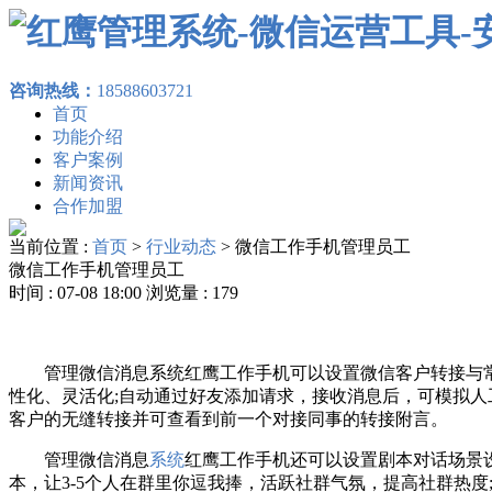
咨询热线：
18588603721
首页
功能介绍
客户案例
新闻资讯
合作加盟
当前位置 :
首页
>
行业动态
>
微信工作手机管理员工
微信工作手机管理员工
时间 : 07-08 18:00 浏览量 : 179
管理微信消息系统红鹰工作手机可以设置微信客户转接与常
性化、灵活化;自动通过好友添加请求，接收消息后，可模拟人
客户的无缝转接并可查看到前一个对接同事的转接附言。
管理微信消息
系统
红鹰工作手机还可以设置剧本对话场景设
本，让3-5个人在群里你逗我捧，活跃社群气氛，提高社群热度;