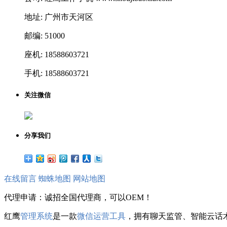
地址: 广州市天河区
邮编: 51000
座机: 18588603721
手机: 18588603721
关注微信
分享我们
在线留言
蜘蛛地图
网站地图
代理申请：诚招全国代理商，可以OEM！
红鹰
管理系统
是一款
微信运营工具
，拥有聊天监管、智能云话