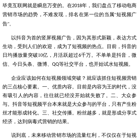
毕竟互联网就是瞬息万变的。在
年，我们盘点了移动电商
2018
营销市场的趋势，不难发现，排名在第一位的当属
短视频广
”
告
”。
以抖音为首的竖屏视频广告，因为其形式新颖，表达方式
生动，受到人们的欢迎，成为了短视频的热点。目前，抖音的
日均播放量突破10亿，月活跃超过
千万。不单单是抖音，微
6
信、今日头条、微博、
等社交平台，也开始试水短视频。
QQ
企业应该如何在短视频领域突破？就应该抓住短视频营销
的三点核心要素。一、优质内容。目前是内容为王的时代，没
有吸引人的内容，往往就已经没开始就失败了。二、大众参
与。抖音等短视频平台本来就是大众参与的平台，只有产生粉
丝才能形成转化。三、社交传播。粉丝越多，就是形成分享式
经济，达到病毒式营销的结果。
说到底，未来移动营销市场的流量红利，不仅仅在于短视