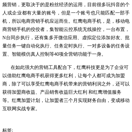
频营销，更取决于的是粉丝经济的运用，目前很多玩抖音的个
人或企业都有大量的账号，但是一个账号也只能匹配一部手
机，所以电商营销手机应运而生。红鹰电商手机，是，移动电
商营销手机的佼佼者，集智能云控系统无线操控，一台布置，
N台同步执行，还有集多开微信应用、虚拟定位添加好友、批
量任务一键自动化执行、任务定时执行、一对多设备的任务设
置、智能模仿真人控制等
项全营销功能于一身。
40
在如此强大的营销工具配合下，红鹰科技更是为了企业可
以借助红鹰电商手机获得更多红利，让每个人都可成为加盟
商，除了可以享受红鹰电商手机带来的营销利润之外，还可以
获得加盟商收益、产品销售收益巨大红利 和红鹰增值服务
等。红鹰加盟计划，让加盟者三个月实现财务自由，变成移动
互联网实战专家。
标签: