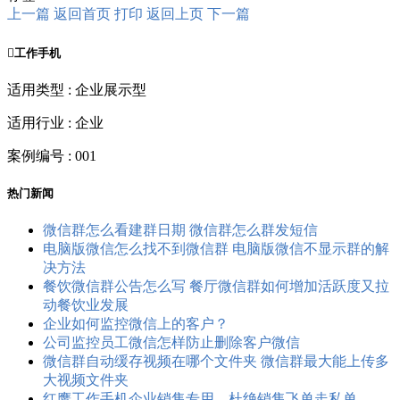
上一篇
返回首页
打印
返回上页
下一篇

工作手机
适用类型 : 企业展示型
适用行业 : 企业
案例编号 : 001
热门新闻
微信群怎么看建群日期 微信群怎么群发短信
电脑版微信怎么找不到微信群 电脑版微信不显示群的解
决方法
餐饮微信群公告怎么写 餐厅微信群如何增加活跃度又拉
动餐饮业发展
企业如何监控微信上的客户？
公司监控员工​微信怎样防止删除客户微信
微信群自动缓存视频在哪个文件夹 微信群最大能上传多
大视频文件夹
红鹰工作手机企业销售专用，杜绝销售飞单走私单