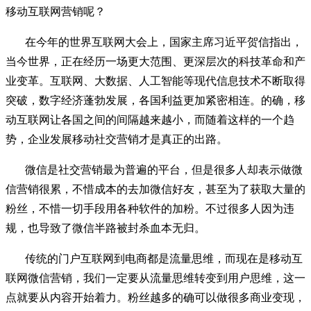
移动互联网营销呢？
在今年的世界互联网大会上，国家主席习近平贺信指出，
当今世界，正在经历一场更大范围、更深层次的科技革命和产
业变革。互联网、大数据、人工智能等现代信息技术不断取得
突破，数字经济蓬勃发展，各国利益更加紧密相连。的确，移
动互联网让各国之间的间隔越来越小，而随着这样的一个趋
势，企业发展移动社交营销才是真正的出路。
微信是社交营销最为普遍的平台，但是很多人却表示做微
信营销很累，不惜成本的去加微信好友，甚至为了获取大量的
粉丝，不惜一切手段用各种软件的加粉。不过很多人因为违
规，也导致了微信半路被封杀血本无归。
传统的门户互联网到电商都是流量思维，而现在是移动互
联网微信营销，我们一定要从流量思维转变到用户思维，这一
点就要从内容开始着力。粉丝越多的确可以做很多商业变现，