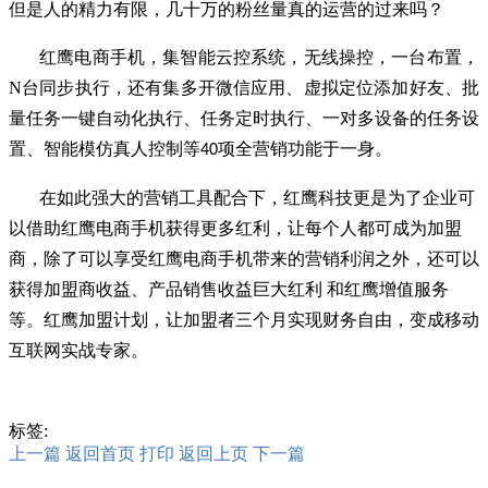
但是人的精力有限，几十万的粉丝量真的运营的过来吗？
红鹰电商手机，集智能云控系统，无线操控，一台布置，
N台同步执行，还有集多开微信应用、虚拟定位添加好友、批
量任务一键自动化执行、任务定时执行、一对多设备的任务设
置、智能模仿真人控制等
项全营销功能于一身。
40
在如此强大的营销工具配合下，红鹰科技更是为了企业可
以借助红鹰电商手机获得更多红利，让每个人都可成为加盟
商，除了可以享受红鹰电商手机带来的营销利润之外，还可以
获得加盟商收益、产品销售收益巨大红利 和红鹰增值服务
等。红鹰加盟计划，让加盟者三个月实现财务自由，变成移动
互联网实战专家。
标签:
上一篇
返回首页
打印
返回上页
下一篇