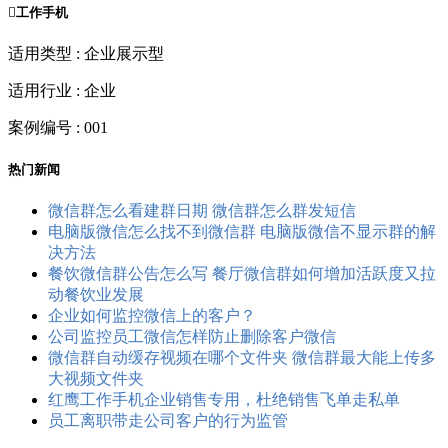

工作手机
适用类型 : 企业展示型
适用行业 : 企业
案例编号 : 001
热门新闻
微信群怎么看建群日期 微信群怎么群发短信
电脑版微信怎么找不到微信群 电脑版微信不显示群的解
决方法
餐饮微信群公告怎么写 餐厅微信群如何增加活跃度又拉
动餐饮业发展
企业如何监控微信上的客户？
公司监控员工​微信怎样防止删除客户微信
微信群自动缓存视频在哪个文件夹 微信群最大能上传多
大视频文件夹
红鹰工作手机企业销售专用，杜绝销售飞单走私单
员工离职带走公司客户的行为监管