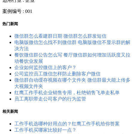
适用行业 : 企业
案例编号 : 001
热门新闻
微信群怎么看建群日期 微信群怎么群发短信
电脑版微信怎么找不到微信群 电脑版微信不显示群的解
决方法
餐饮微信群公告怎么写 餐厅微信群如何增加活跃度又拉
动餐饮业发展
企业如何监控微信上的客户？
公司监控员工​微信怎样防止删除客户微信
微信群自动缓存视频在哪个文件夹 微信群最大能上传多
大视频文件夹
红鹰工作手机企业销售专用，杜绝销售飞单走私单
员工离职带走公司客户的行为监管
相关新闻
工作手机选哪种好用点的？红鹰工作手机给你答案
工作手机买哪家比较好一点？