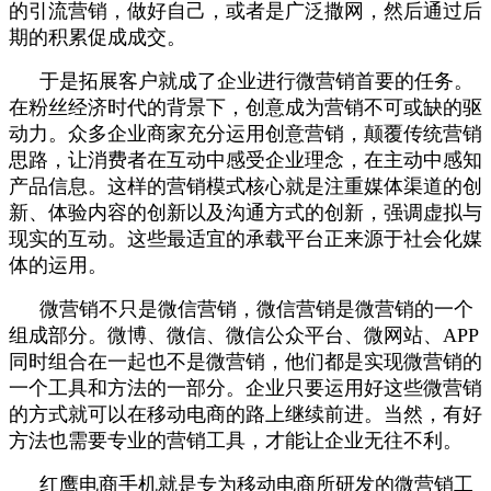
的引流营销，做好自己，或者是广泛撒网，然后通过后
期的积累促成成交。
于是拓展客户就成了企业进行微营销首要的任务。
在粉丝经济时代的背景下，创意成为营销不可或缺的驱
动力。众多企业商家充分运用创意营销，颠覆传统营销
思路，让消费者在互动中感受企业理念，在主动中感知
产品信息。这样的营销模式核心就是注重媒体渠道的创
新、体验内容的创新以及沟通方式的创新，强调虚拟与
现实的互动。这些最适宜的承载平台正来源于社会化媒
体的运用。
微营销不只是微信营销，微信营销是微营销的一个
组成部分。微博、微信、微信公众平台、微网站、
APP
同时组合在一起也不是微营销，他们都是实现微营销的
一个工具和方法的一部分。企业只要运用好这些微营销
的方式就可以在移动电商的路上继续前进。当然，有好
方法也需要专业的营销工具，才能让企业无往不利。
红鹰电商手机就是专为移动电商所研发的微营销工