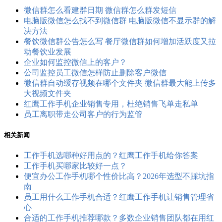
微信群怎么看建群日期 微信群怎么群发短信
电脑版微信怎么找不到微信群 电脑版微信不显示群的解
决方法
餐饮微信群公告怎么写 餐厅微信群如何增加活跃度又拉
动餐饮业发展
企业如何监控微信上的客户？
公司监控员工​微信怎样防止删除客户微信
微信群自动缓存视频在哪个文件夹 微信群最大能上传多
大视频文件夹
红鹰工作手机企业销售专用，杜绝销售飞单走私单
员工离职带走公司客户的行为监管
相关新闻
工作手机选哪种好用点的？红鹰工作手机给你答案
工作手机买哪家比较好一点？
便宜办公工作手机哪个性价比高？2026年选型不踩坑指
南
员工用什么工作手机合适？红鹰工作手机让销售管理省
心
合适的工作手机推荐哪款？多数企业销售团队都在用红