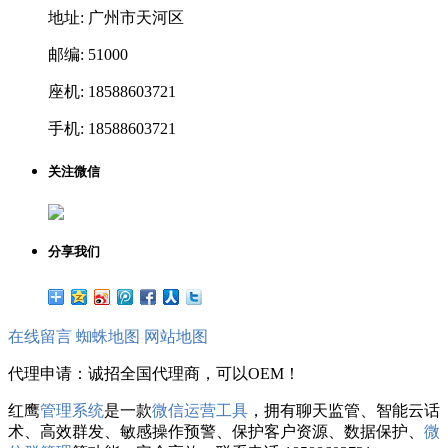
地址: 广州市天河区
邮编: 51000
座机: 18588603721
手机: 18588603721
关注微信
分享我们
在线留言
蜘蛛地图
网站地图
代理申请：诚招全国代理商，可以OEM！
红鹰
管理系统
是一款
微信运营工具
，拥有聊天监管、智能云话
术、高效群发、敏感操作预警、保护客户资源、数据保护、
微