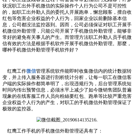
状况职工出外手机微信的实际操作个人行为公司不是可控性
的，如职工出外勤人员的委托人开展跑单，懈怠顾客，擅自收
红包等危害企业权益的个人行为，回家企业以前删除基本信
息，公司都没法监控器到。因而，公司必须保证对职工开展手
机微信外勤管理，只能公司开展了手机微信外勤管理，能够非
常好的避免有关事儿的产生。而管理方法职工外勤人员手机微
信有效的方法是根据手机软件开展手机微信外勤管理。那麼，
哪种手机微信外勤管理手机软件好？
红鹰工作
微信
管理系统软件能即时收集微信内的统计数据转
变，并上传入服务器进行剖析统计分析，让每一职工在微信客
户端的实际操作都简单明了，出現违规行为，后台管理系统短
时间内传出预警信息，必须水平上减少了如今微销售团队普遍
现象的在线客服工作人员向粉絲要红包、跑单等比较严重危害
企业权益个人行为的产生，对职工的手机微信外勤管理保证了
极致的监控器。
红鹰工作手机的手机微信外勤管理还具有了：