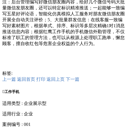
注：后台管理编写好微信朋友圈內容，给好几个微信号码大批
量微信发朋友圈，还可以特定标识精准推送；一起能够一致编
写五星好评论语，智能化仿真模拟人工服务对朋友微信朋友圈
开展全自动关注评价；5、大批量群发信息：在线客服一致编
写好素材图片，根据单式、排序、标识等多层次精确1对1消息
推送信息内容；根据红鹰工作手机的手机微信外勤管理，不仅
标准了职工的管理方法，也可以从根源上处理职工跑单，懈怠
顾客，擅自收红包等危害企业权益的个人行为。
标签:
上一篇
返回首页
打印
返回上页
下一篇

工作手机
适用类型 : 企业展示型
适用行业 : 企业
案例编号 : 001