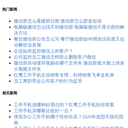
热门新闻
微信群怎么看建群日期 微信群怎么群发短信
电脑版微信怎么找不到微信群 电脑版微信不显示群的解
决方法
餐饮微信群公告怎么写 餐厅微信群如何增加活跃度又拉
动餐饮业发展
企业如何监控微信上的客户？
公司监控员工​微信怎样防止删除客户微信
微信群自动缓存视频在哪个文件夹 微信群最大能上传多
大视频文件夹
红鹰工作手机企业销售专用，杜绝销售飞单走私单
员工离职带走公司客户的行为监管
相关新闻
工作手机选哪种好用点的？红鹰工作手机给你答案
工作手机买哪家比较好一点？
便宜办公工作手机哪个性价比高？2026年选型不踩坑指
南