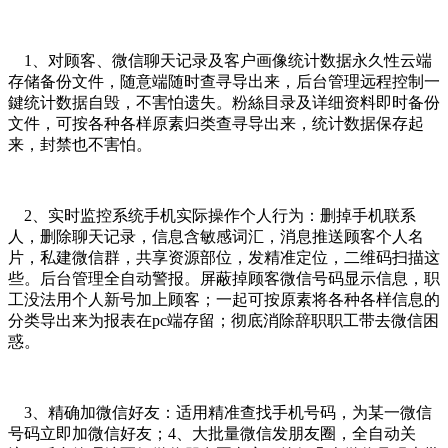
1、对顾客、微信聊天记录及客户画像统计数据永久性云端
存储备份文件，随意端随时查寻导出来，后台管理远程控制一
鍵统计数据自毁，不害怕遗失。粉絲目录及详细资料即时备份
文件，可按各种各样原素归类查寻导出来，统计数据保存起
来，封禁也不害怕。
2、实时监控系统手机实际操作个人行为：删掉手机联系
人，删除聊天记录，信息含敏感词汇，消息推送顾客个人名
片，私建微信群，共享资源部位，发精准定位，二维码扫描这
些。后台管理全自动警报。屏蔽掉顾客微信号码显示信息，职
工没法用个人新号加上顾客；一起可按原素将各种各样信息的
分类导出来为报表在pc端存留；彻底消除辞职职工带去微信困
惑。
3、精确加微信好友：适用精准查找手机号码，为某一微信
号码立即加微信好友；4、大批量微信发朋友圈，全自动关