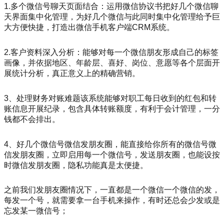
1.多个微信号聊天页面结合：运用微信协议书把好几个微信聊
天界面集中化管理，为好几个微信与此同时集中化管理给予巨
大方便快捷，打造出微信手机客户端CRM系统。
2.客户资料深入分析：能够对每一个微信朋友形成自己的标签
画像，并依据地区、年龄层、喜好、岗位、意愿等各个层面开
展统计分析，真正意义上的精确营销。
3、处理财务对账难题该系统能够对职工每日收到的红包和转
账信息开展纪录，包含具体转账额度，有利于会计管理，一分
钱都不会排出。
4、好几个微信号微信发朋友圈，能直接给你所有的微信号微
信发朋友圈，立即启用每一个微信号，发送朋友圈，也能设按
时微信发朋友圈，隐私功能真是太便捷。
之前我们发朋友圈情况下，一直都是一个微信一个微信的发，
每发一个号，就需要拿一台手机来操作，有时还总会少发或是
忘发某一微信号；