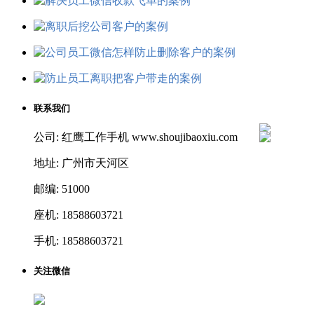
联系我们
公司: 红鹰工作手机 www.shoujibaoxiu.com
地址: 广州市天河区
邮编: 51000
座机: 18588603721
手机: 18588603721
关注微信