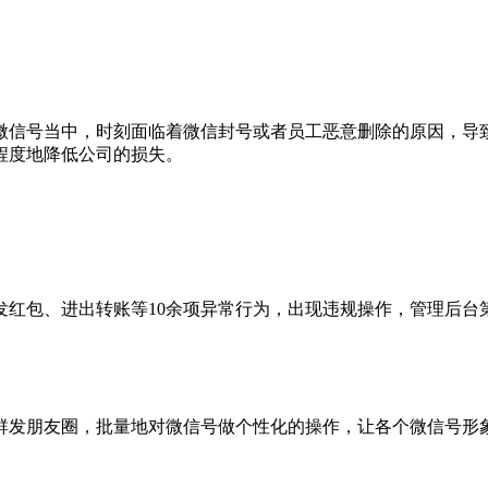
微信号当中，时刻面临着微信封号或者员工恶意删除的原因，导
程度地降低公司的损失。
发红包、进出转账等10余项异常行为，出现违规操作，管理后台
群发朋友圈，批量地对微信号做个性化的操作，让各个微信号形