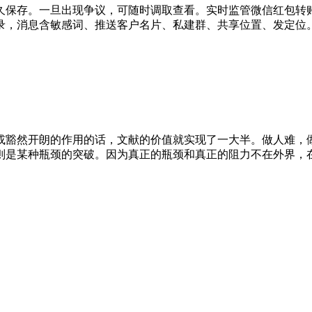
久保存。一旦出现争议，可随时调取查看。实时监管微信红包转
录，消息含敏感词、推送客户名片、私建群、共享位置、发定位
或豁然开朗的作用的话，文献的价值就实现了一大半。做人难，
则是某种瓶颈的突破。因为真正的瓶颈和真正的阻力不在外界，