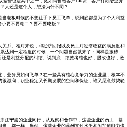
取差价也是其中之一，比如销售给客户100块，客户打款给业务
单？人还是这个人，想法为什不同？
是当老板时候的不想让手下员工飞单，说到底都是为了个人利益
老小要不要糊口？要不要吃饭？
大关系。相对来说，和经济回报以及员工对经济收益的满意度和
积累达到一定程度的时候，一个问题自然就来了：同样是搬砖
后还是利益分配的纠结。说到底，绩效考核也好，股改也好，激
化，业务员如何飞单？在一些具有核心竞争力的企业里，根本不
的很滋润，职业稳定又长期发展的空间和保证，谁又愿意鼓捣轮
及浙江宁波的企业同行，从观察和合作中，这些企业的员工，基
担当，都一样。当然，这些企业的薪酬支付水平和附加值能力也