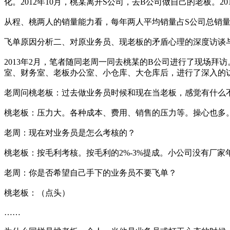
化。2012年10月，桃某离开S公司，去B公司做自己的老板。2
从程、桃两人的销量能力看，每年两人平均销量占S公司总销量
飞单原因分析二、对原业务员、现老板的矛盾心理的深度访谈
2013年2月，笔者随同老周一同去桃某的B公司进行了现场
室、财务室、老板办公室、小仓库、大仓库后，进行了深入的
老周问桃老板：过去做业务员时候和现在当老板，感觉有什么
桃老板：压力大。各种成本、费用、销售的压力等。操心也多
老周：现在对业务员是怎么考核的？
桃老板：按毛利考核。按毛利的2%-3%提成。小公司没有厂家
老周：你是否希望自己手下的业务员不要飞单？
桃老板：（点头）
……