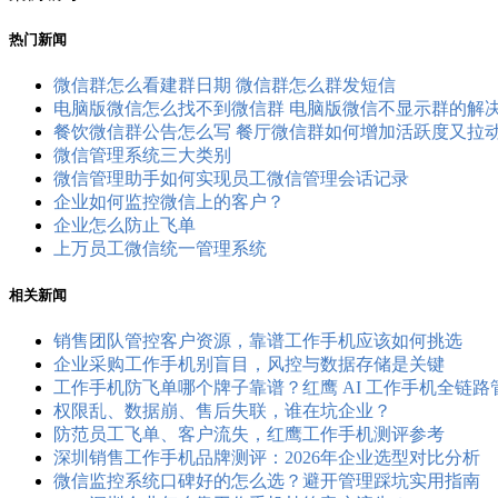
热门新闻
微信群怎么看建群日期 微信群怎么群发短信
电脑版微信怎么找不到微信群 电脑版微信不显示群的解
餐饮微信群公告怎么写 餐厅微信群如何增加活跃度又拉
微信管理系统三大类别
微信管理助手如何实现员工微信管理会话记录
企业如何监控微信上的客户？
企业怎么防止飞单
上万员工微信统一管理系统
相关新闻
销售团队管控客户资源，靠谱工作手机应该如何挑选
企业采购工作手机别盲目，风控与数据存储是关键
工作手机防飞单哪个牌子靠谱？红鹰 AI 工作手机全链
权限乱、数据崩、售后失联，谁在坑企业？
防范员工飞单、客户流失，红鹰工作手机测评参考
深圳销售工作手机品牌测评：2026年企业选型对比分析
微信监控系统口碑好的怎么选？避开管理踩坑实用指南