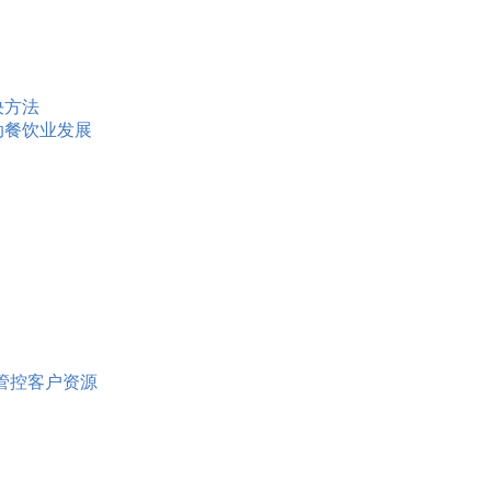
决方法
动餐饮业发展
路管控客户资源