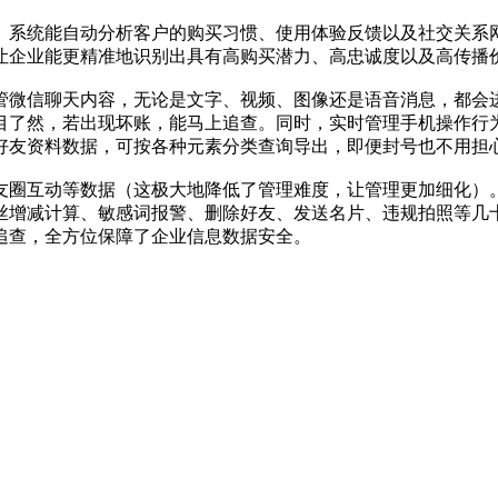
。系统能自动分析客户的购买习惯、使用体验反馈以及社交关系
让企业能更精准地识别出具有高购买潜力、高忠诚度以及高传播
管微信聊天内容，无论是文字、视频、图像还是语音消息，都会
目了然，若出现坏账，能马上追查。同时，实时管理手机操作行
好友资料数据，可按各种元素分类查询导出，即便封号也不用担
圈互动等数据（这极大地降低了管理难度，让管理更加细化）。它
丝增减计算、敏感词报警、删除好友、发送名片、违规拍照等几
追查，全方位保障了企业信息数据安全。