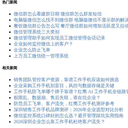
热门新闻
微信群怎么看建群日期 微信群怎么群发短信
电脑版微信怎么找不到微信群 电脑版微信不显示群的解
餐饮微信群公告怎么写 餐厅微信群如何增加活跃度又拉
微信管理系统三大类别
微信管理助手如何实现员工微信管理会话记录
企业如何监控微信上的客户？
企业怎么防止飞单
上万员工微信统一管理系统
相关新闻
销售团队管控客户资源，靠谱工作手机应该如何挑选
企业采购工作手机别盲目，风控与数据存储是关键
工作手机防飞单哪个牌子靠谱？红鹰 AI 工作手机全链
权限乱、数据崩、售后失联，谁在坑企业？
防范员工飞单、客户流失，红鹰工作手机测评参考
深圳销售工作手机品牌测评：2026年企业选型对比分析
微信监控系统口碑好的怎么选？避开管理踩坑实用指南
2026深圳企业怎么靠工作手机杜绝客户流失？