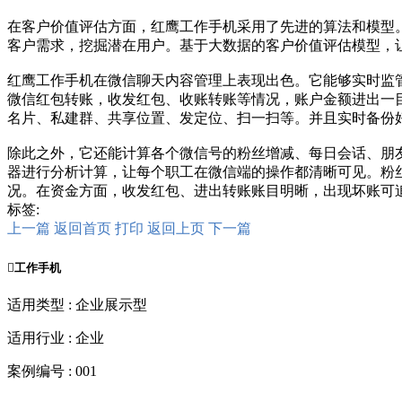
在客户价值评估方面，红鹰工作手机采用了先进的算法和模型
客户需求，挖掘潜在用户。基于大数据的客户价值评估模型，
红鹰工作手机在微信聊天内容管理上表现出色。它能够实时监
微信红包转账，收发红包、收账转账等情况，账户金额进出一
名片、私建群、共享位置、发定位、扫一扫等。并且实时备份
除此之外，它还能计算各个微信号的粉丝增减、每日会话、朋友
器进行分析计算，让每个职工在微信端的操作都清晰可见。粉
况。在资金方面，收发红包、进出转账账目明晰，出现坏账可
标签:
上一篇
返回首页
打印
返回上页
下一篇

工作手机
适用类型 : 企业展示型
适用行业 : 企业
案例编号 : 001