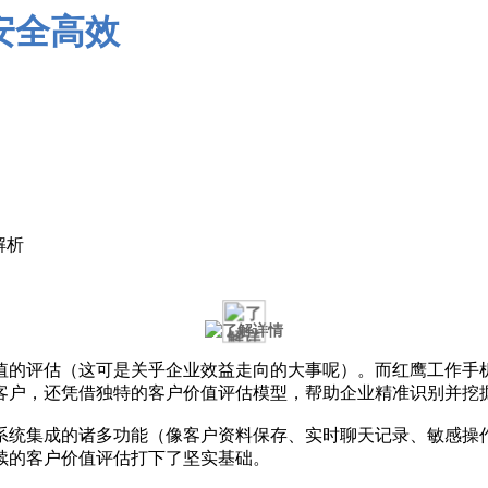
解析
值的评估（这可是关乎企业效益走向的大事呢）。而红鹰工作手
客户，还凭借独特的客户价值评估模型，帮助企业精准识别并挖
系统集成的诸多功能（像客户资料保存、实时聊天记录、敏感操
续的客户价值评估打下了坚实基础。