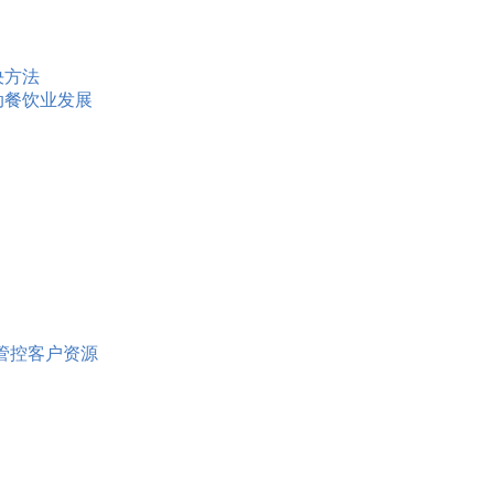
决方法
动餐饮业发展
路管控客户资源