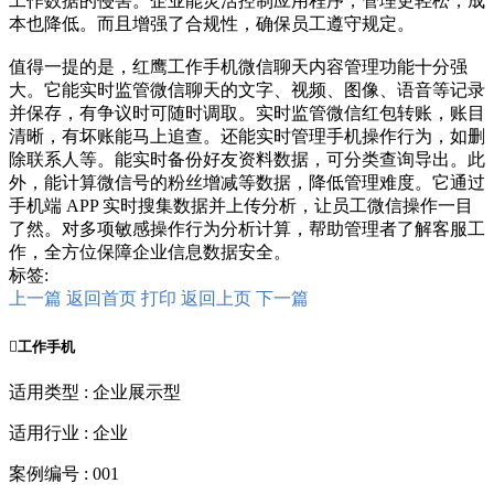
工作数据的侵害。企业能灵活控制应用程序，管理更轻松，成
本也降低。而且增强了合规性，确保员工遵守规定。
值得一提的是，红鹰工作手机微信聊天内容管理功能十分强
大。它能实时监管微信聊天的文字、视频、图像、语音等记录
并保存，有争议时可随时调取。实时监管微信红包转账，账目
清晰，有坏账能马上追查。还能实时管理手机操作行为，如删
除联系人等。能实时备份好友资料数据，可分类查询导出。此
外，能计算微信号的粉丝增减等数据，降低管理难度。它通过
手机端 APP 实时搜集数据并上传分析，让员工微信操作一目
了然。对多项敏感操作行为分析计算，帮助管理者了解客服工
作，全方位保障企业信息数据安全。
标签:
上一篇
返回首页
打印
返回上页
下一篇

工作手机
适用类型 : 企业展示型
适用行业 : 企业
案例编号 : 001