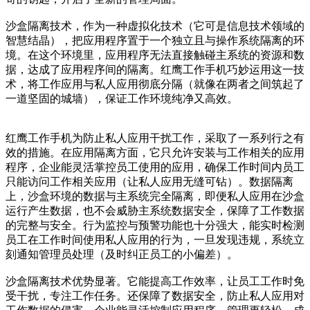
沙盒隔离技术，作为一种虚拟化技术（它可是信息技术领域的
智慧结晶），把应用程序置于一个独立且与操作系统隔离的环
境。在这个环境里，应用程序无法直接触碰主系统的资源和数
据，达成了应用程序间的隔离。红鹰工作手机巧妙运用这一技
术，将工作应用与私人应用彻底分隔（就像在两者之间筑起了
一道坚固的城墙），保证工作环境纯净又高效。
红鹰工作手机为防止私人应用干扰工作，采取了一系列行之有
效的措施。在应用隔离方面，它只允许安装与工作相关的应用
程序，企业能灵活掌控员工使用的应用，确保工作时间内员工
只能访问工作相关应用（让私人应用无缝可钻）。数据隔离
上，沙盒环境的数据与主系统完全隔离，即便私人应用在沙盒
运行产生数据，也不会威胁主系统数据安全，保障了工作数据
的完整与安全。行为监控与预警功能也十分强大，能实时检测
员工在工作时间使用私人应用的行为，一旦发现违规，系统立
刻通知管理员处理（及时纠正员工的小偏差）。
沙盒隔离技术优势显著。它能提高工作效率，让员工工作时免
受干扰，专注工作任务。还保障了数据安全，防止私人应用对