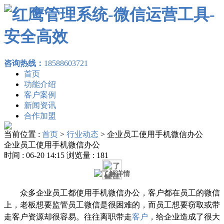
咨询热线：
18588603721
首页
功能介绍
客户案例
新闻资讯
合作加盟
当前位置 :
首页
>
行业动态
>
企业员工使用手机微信办公
企业员工使用手机微信办公
时间 : 06-20 14:15 浏览量 : 181
众多企业员工都使用手机微信办公
，客户都在员工的微信
上，
老板想要监管员工
微信是很困难的
，
而
员工想要窃取或带
走客户资源
却很
容易。
往往
离职带走
客户
，给企业造成了很大