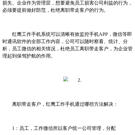
损失。企业作为
管理层，想要避免员工损害公司利益的行为，
必须要提前做好防范
，杜绝
离职带走客户
的行为
。
红鹰工作手机系统可以清晰有效监控手机
APP，微信等即
时通讯软件的全部工作内容，公司可以随时察看、统计、分
析，员工微信的相关情况，杜绝员工
离职带走客户
，为企业管
理起到保驾护航的作用。
离职带走客户
，红鹰工作手机通过哪些方法解决：
1：员工，工作微信所以客户统一公司管理，分配