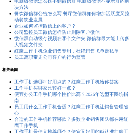
电脑版微信怎么找不到微信群 电脑版微信不显示群的解
决方法
餐饮微信群公告怎么写 餐厅微信群如何增加活跃度又拉
动餐饮业发展
企业如何监控微信上的客户？
公司监控员工​微信怎样防止删除客户微信
微信群自动缓存视频在哪个文件夹 微信群最大能上传多
大视频文件夹
红鹰工作手机企业销售专用，杜绝销售飞单走私单
员工离职带走公司客户的行为监管
相关新闻
工作手机选哪种好用点的？红鹰工作手机给你答案
工作手机买哪家比较好一点？
便宜办公工作手机哪个性价比高？2026年选型不踩坑指
南
员工用什么工作手机合适？红鹰工作手机让销售管理省
心
合适的工作手机推荐哪款？多数企业销售团队都在用红
鹰工作手机
工作手机最便宜推荐哪个？便宜又好用的就认准红鹰工