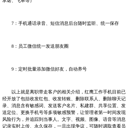
承诺、飞单等）
7：手机通话录音、短信消息后台随时监听、统一保存
8：员工微信统一发送朋友圈
9：定时批量添加微信好友，自动养号
以上就是
离职带走客户
的相关介绍，红鹰工作手机目前已
经开放了包括收发红包、收发转账、删除联系人、删除聊天记
录、消息含有敏感词、发送客户名片、私建群、共享位置、发
送定位、更换手机号等多项敏感预警，让管理者第一时间发现
风险行为，并追踪到当事人。文字、视频、图像、语音等消息
记录实时上传、永久保存，一旦出现争议，可随时调取查看员