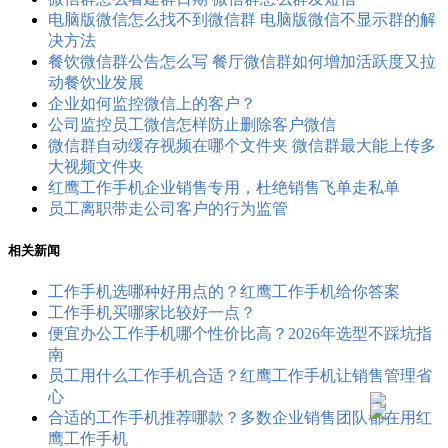
电脑版微信怎么找不到微信群 电脑版微信不显示群的解
决方法
餐饮微信群公告怎么写 餐厅微信群如何增加活跃度又拉
动餐饮业发展
企业如何监控微信上的客户？
公司监控员工​微信怎样防止删除客户微信
微信群自动缓存视频在哪个文件夹 微信群最大能上传多
大视频文件夹
红鹰工作手机企业销售专用，杜绝销售飞单走私单
员工离职带走公司客户的行为监管
相关新闻
工作手机选哪种好用点的？红鹰工作手机给你答案
工作手机买哪家比较好一点？
便宜办公工作手机哪个性价比高？2026年选型不踩坑指
南
员工用什么工作手机合适？红鹰工作手机让销售管理省
心
合适的工作手机推荐哪款？多数企业销售团队都在用红
鹰工作手机