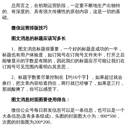
总而言之，在初期运营阶段，一定要不断地生产出独特
的、有深度的、具有强大传播性的原创内容，这是一切的基
础。
微信运营排版技巧
图文消息的标题应该写多长
1、图文消息标题很重要，一个好的标题是成功的一半，
标题也有用户体验度，如订阅号在订阅号文件夹中，打开之后
能够显示的字数是有限的，因此我们的标题应尽可能让我们在
订阅号可见范围内看明白其意思，
2、标题字数要尽量控制在【约16个字】，如果超过就会
换行，把文章内容给遮挡住，两行就已经够了，如果是三行，
那就酸爽了，你可以感受下。
图文消息封面图要使用得当：
微信公众号每日群发信息可以是一条信息，也可以是一个
大条信息(及有多条组成)，头图的封面图大小为：900*500，
次图的封面图为200*200。