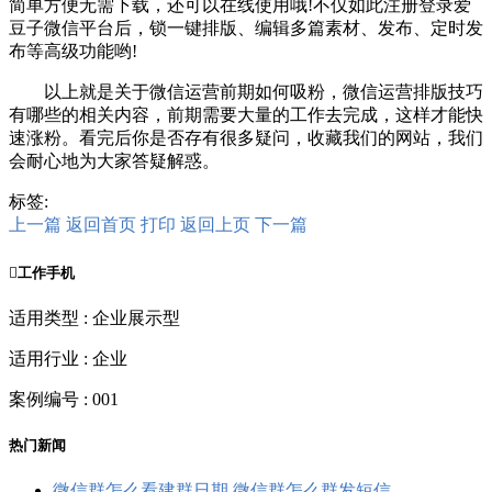
简单方便无需下载，还可以在线使用哦!不仅如此注册登录爱
豆子微信平台后，锁一键排版、编辑多篇素材、发布、定时发
布等高级功能哟!
以上就是关于微信运营前期如何吸粉，微信运营排版技巧
有哪些的相关内容，前期需要大量的工作去完成，这样才能快
速涨粉。看完后你是否存有很多疑问，收藏我们的网站，我们
会耐心地为大家答疑解惑。
标签:
上一篇
返回首页
打印
返回上页
下一篇

工作手机
适用类型 : 企业展示型
适用行业 : 企业
案例编号 : 001
热门新闻
微信群怎么看建群日期 微信群怎么群发短信