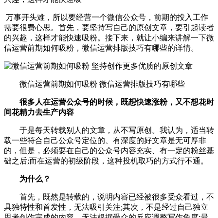
万事开头难，所以要经营一个微信公众号，前期的投入工作
需要很费心思。首先，要坚持写自己的原创文章，要引起读者
的兴趣，这样才能快速吸粉。接下来，就让小编来讲解一下微
信运营前期如何吸粉，微信运营排版技巧有哪些的详情。
微信运营前期如何吸粉 微信运营排版技巧有哪些
很多人在运营公众号的时候，既想快速涨粉，又不想花时
间花精力去生产内容
于是每天转载别人的文章，从不写原创。我认为，适当转
载一些符合自己公众号定位的、有深度的好文章是无可厚非
的，但是，必须要在自己的公众号内容充实、有一定的粉丝基
础之后;而在运营的初级阶段，这种投机取巧的方式行不通。
为什么？
首先，既然是转载的，说明内容已经被很多受众看过，不
具独特性和首发性，无法吸引关注;其次，不是经过自己独立
思考创作完成的内容，无法根据受众的反应调整写作角度;最