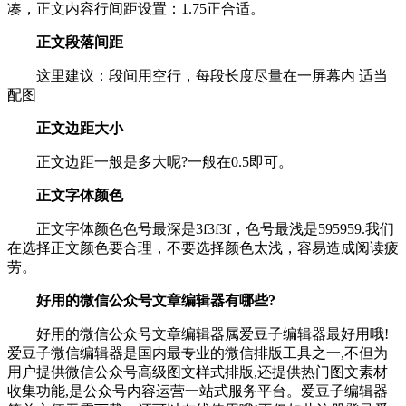
凑，正文内容行间距设置：1.75正合适。
正文段落间距
这里建议：段间用空行，每段长度尽量在一屏幕内 适当
配图
正文边距大小
正文边距一般是多大呢?一般在0.5即可。
正文字体颜色
正文字体颜色色号最深是3f3f3f，色号最浅是595959.我们
在选择正文颜色要合理，不要选择颜色太浅，容易造成阅读疲
劳。
好用的微信公众号文章编辑器有哪些?
好用的微信公众号文章编辑器属爱豆子编辑器最好用哦!
爱豆子微信编辑器是国内最专业的微信排版工具之一,不但为
用户提供微信公众号高级图文样式排版,还提供热门图文素材
收集功能,是公众号内容运营一站式服务平台。爱豆子编辑器