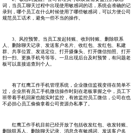
词，当员工聊天过程中出现使用敏感词的话，系统会准确的记
录到，哪个员工在什么时候使用了哪些敏感词，可以方便公司
规范员工话术，避免一些不当的操作。
3、风控预警。当员工发起转账、收到转账、删除联系
人、删除聊天记录、发送客户名片、收红包、发红包、私建
群、共享位置、发送定位、打开摄像头、打开微信拍照、打开
扫一扫、更换手机号等等。一旦出现后台及时预警，有问题老
板可以直接追查到个人。
有了红鹰工作手机管理系统，企业微信监视变得在简单不
过，企业所有员工手机微信操作时刻在老板掌握之中，员工下
班带着手机回家也能实时监控，有效监控员工微信，公司在也
不必担心员工偷偷拿着公司资源办私事了。
红鹰工作手机目前已经开放了包括收发红包、收发转账、
删除联系人、删除聊天记录、消息含有敏感词、发送客户名